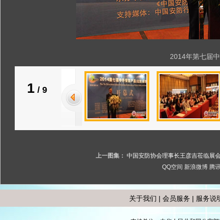
2014年第七
1
/
9
上一图集：
中国安防协会理事长王彦吉莅临展
QQ空间
新浪微博
腾
关于我们
|
会员服务
|
服务说