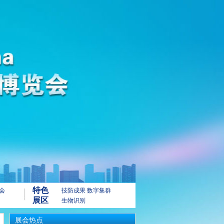
特色
会
技防成果
数字集群
展区
生物识别
展会热点