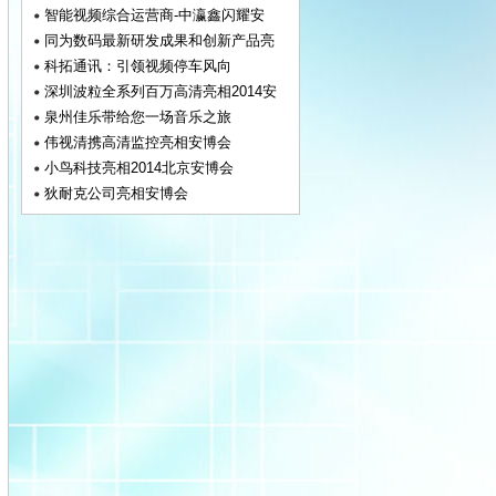
智能视频综合运营商-中瀛鑫闪耀安
同为数码最新研发成果和创新产品亮
科拓通讯：引领视频停车风向
深圳波粒全系列百万高清亮相2014安
泉州佳乐带给您一场音乐之旅
伟视清携高清监控亮相安博会
小鸟科技亮相2014北京安博会
狄耐克公司亮相安博会