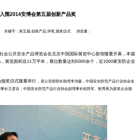
品入围2014安博会第五届创新产品奖
12:54 关键字：第五届,创新产品,评奖,颁奖仪式 浏览量：
国际社会公共安全产品博览会在北京中国国际展览中心新馆隆重开幕，本届
展览面积近11万平米，展位数量达到5000余个，近1000家安防企业
颁奖仪式隆重举行，
原公安部部长助理李润森，中国安全防范产品行业协会名
理事长王彦吉，中国安全防范产品行业协会副理事长程胜军、靳秀凤为获奖企业颁