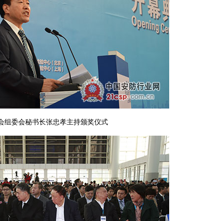
会组委会秘书长张忠孝主持颁奖仪式