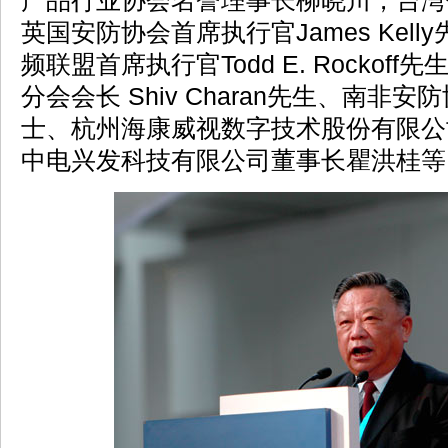
产品行业协会名誉理事长柳晓川，台湾
英国安防协会首席执行官James Kel
频联盟首席执行官Todd E. Rockof
分会会长 Shiv Charan先生、南非安防协
士、杭州海康威视数字技术股份有限公
中电兴发科技有限公司董事长瞿洪桂等