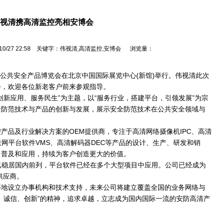
视清携高清监控亮相安博会
10/27 22:58 关键字：伟视清,高清监控,安博会 浏览量：
社会公共安全产品博览会在北京中国国际展览中心(新馆)举行。伟视清此次
会，欢迎各位新老客户前来参观指导。
应用、服务民生”为主题，以“服务行业，搭建平台，引领发展”为宗
全防范技术与产品的创新与发展，展示安全防范技术在公共安全领域与
品及行业解决方案的OEM提供商，专注于高清网络摄像机IPC、高清
联网平台软件VMS、高清解码器DEC等产品的设计、生产、研发和销
、普及和应用，持续为客户创造更大的价值。
稳居国内前列，平台软件已经在多个大型项目中应用。公司已经成为
供应商。
设立办事机构和技术支持，未来公司将建立覆盖全国的业务网络与
、诚信、创新”的精神，追求卓越，立志成为国内国际一流的安防高清产