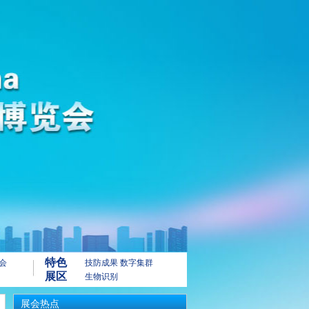
特色
会
技防成果
数字集群
展区
生物识别
展会热点