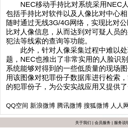
NEC移动手持比对系统采用NEC
包括手持比对软件以及人像比对中心相
随时通过无线3G/4G网络，实现比对
比对人像信息，从而达到对可疑人员的
犯法等线索的查询等功能。
此外，针对人像采集过程中难以处
题，NEC也推出了非常实用的人脸识
系统能够对得到的一些低质量的现场图
用该图像对犯罪份子数据库进行检索，
的犯罪份子，为公安实战应用又提供了
QQ空间
新浪微博
腾讯微博
搜狐微博
人人
关于我们
|
会员服务
|
服务说