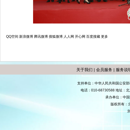
QQ空间
新浪微博
腾讯微博
搜狐微博
人人网
开心网
百度搜藏
更多
关于我们
|
会员服务
|
服务说
支持单位：中华人民共和国公安部
电话：010-68730588 地
承办单位：中国安防
版权所有：
京