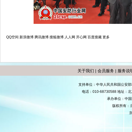
QQ空间
新浪微博
腾讯微博
搜狐微博
人人网
开心网
百度搜藏
更多
关于我们
|
会员服务
|
服务说
支持单位：中华人民共和国公安部
电话：010-68730588 地
承办单位：中国安防
版权所有：
京