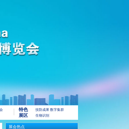
特色
会
技防成果
数字集群
展区
生物识别
展会热点