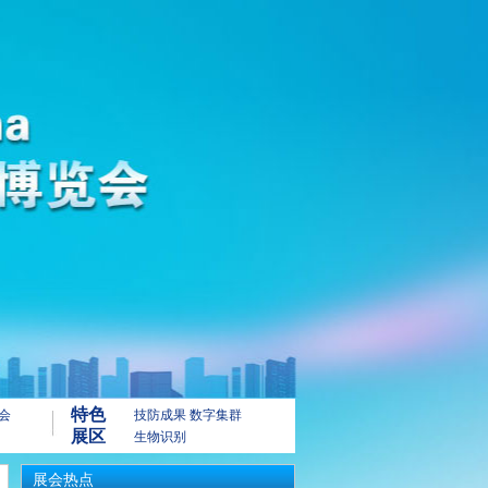
特色
会
技防成果
数字集群
展区
生物识别
展会热点