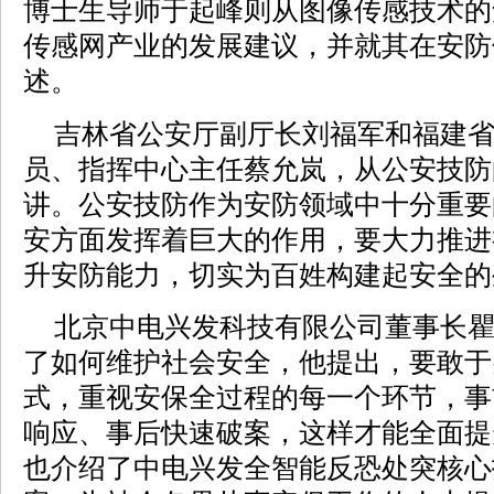
博士生导师于起峰则从图像传感技术的
传感网产业的发展建议，并就其在安防
述。
吉林省公安厅副厅长刘福军和福建省
员、指挥中心主任蔡允岚，从公安技防
讲。公安技防作为安防领域中十分重要
安方面发挥着巨大的作用，要大力推进
升安防能力，切实为百姓构建起安全的
北京中电兴发科技有限公司董事长瞿
了如何维护社会安全，他提出，要敢于
式，重视安保全过程的每一个环节，事
响应、事后快速破案，这样才能全面提
也介绍了中电兴发全智能反恐处突核心