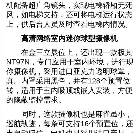
机配备超广角镜头，实现电梯轿厢无死
风，如电梯支持，还可将电梯运行状态
上，供后台人员及时查看电梯内情况。
高清网络室内迷你球型摄像机
在金三立展位上，还出现一款极其迷
NT97N，专门应用于室内环境，进行
你摄像机，采用进口亚克力透明球罩，
真。内罩采用黑色，并有128个预置位，
转，适用于室内吸顶或嵌入安装，方便
的隐蔽监控需求。
同时，这款摄像机也是麻雀虽小，五
巡航轨迹，每条可支持16个预置位，