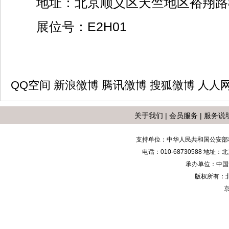
地址：北京顺义区天竺地区裕翔路8
展位号：E2H01
QQ空间
新浪微博
腾讯微博
搜狐微博
人人
关于我们
|
会员服务
|
服务说
支持单位：中华人民共和国公安部
电话：010-68730588 地
承办单位：中国安防
版权所有：
京