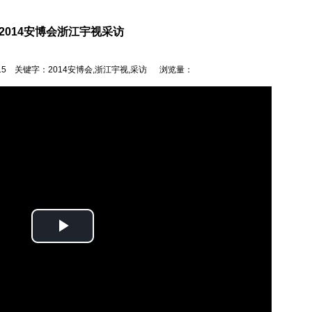
2014安博会浙江宇视采访
 10:15 关键字：2014安博会,浙江宇视,采访 浏览量：
Play
Video