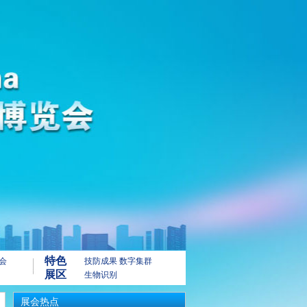
特色
会
技防成果
数字集群
展区
生物识别
展会热点