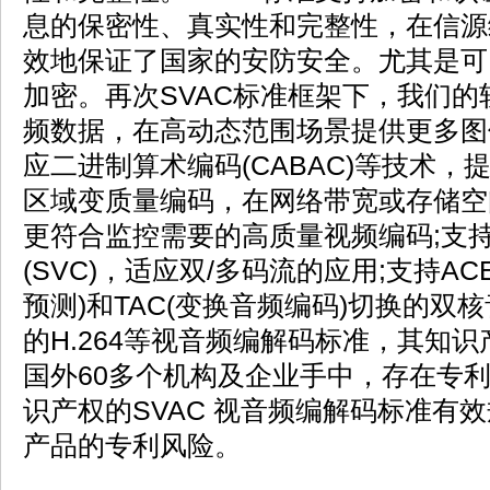
息的保密性、真实性和完整性，在信源
效地保证了国家的安防安全。尤其是可
加密。再次SVAC标准框架下，我们
频数据，在高动态范围场景提供更多图
应二进制算术编码(CABAC)等技术，
区域变质量编码，在网络带宽或存储空
更符合监控需要的高质量视频编码;支
(SVC)，适应双/多码流的应用;支持A
预测)和TAC(变换音频编码)切换的双
的H.264等视音频编解码标准，其知
国外60多个机构及企业手中，存在专
识产权的SVAC 视音频编解码标准有
产品的专利风险。