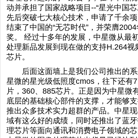
动并承担了国家战略项目--“星光中国
先后突破七大核心技术，申请了千余项
结束了中国的“无芯时代”，并荣膺200
奖。 经过十多年的发展，中星微从最
处理新品发展到现在做的支持H.264
芯片。
后面这面墙上是我们公司推出的系
星微的星光级低照度cmos，往下还有7
片，360、885芯片。正是因为中星
底层的基础核心部件的支撑，才能够支
推出众多技术实力超群的产品。中星现
域有这么好的成绩，同时还推出了蓝牙
理芯片等面向通讯和消费电子领域的芯片