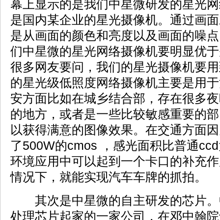
幕上显示的是我们中星微研发的星光网
是国内某企业的星光摄像机。通过画面
是从画面的颜色和亮度以及画面的噪点
们中星微的星光网络摄像机要明显优于
很多网友要问，我们的星光摄像机要用
的星光级低照度网络摄像机主要是用于
安方面比如在城乡结合部，存在很多夜
的地方，或者是一些比较敏感重要的部
以获得满意的图像效果。在交通方面因
了500W的cmos ，感光面积比普通cc
环境应用中可以起到一个卡口的补充作
情况下，就能实现汽车车牌的抓拍。
其次是中星微的自主研发的芯片。
处理芯片起家的一家公司，在邓中翰院士