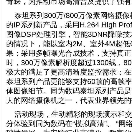
青睐，为推动市场高清普及提供了强有
泰坦系列300万/800万像素网络摄
的IP系列新产品，采用H.264 High Pr
图像DSP处理引擎，智能3DNR降噪技
的情况下，能以室内2M、室外4M超
果；采用多帧曝光合成技术，支持真正1
时，300万像素解析度超过1300线，80
极大的满足了更高清晰度监控需求；在
泰坦系列产品更能够支持60帧的高帧
体图像细节。同为数码泰坦系列产品是
大的网络摄像机之一，代表业界领先的
活动现场，生动精彩的现场演示和交
分体验到同为数码在“模拟高清”、 “网