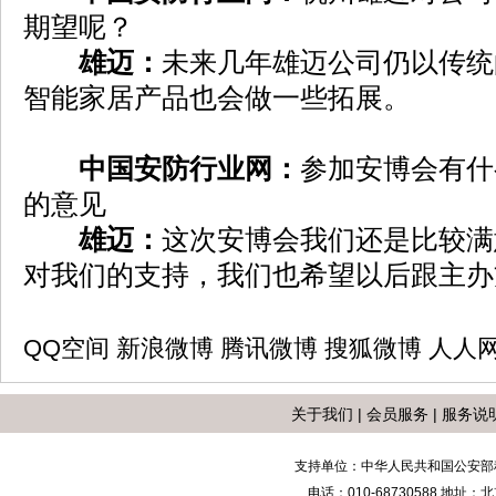
期望呢？
雄迈：
未来几年雄迈公司仍以传统
智能家居产品也会做一些拓展。
中国安防行业网：
参加安博会有什
的意见
雄迈：
这次安博会我们还是比较满
对我们的支持，我们也希望以后跟主办
QQ空间
新浪微博
腾讯微博
搜狐微博
人人
关于我们
|
会员服务
|
服务说
支持单位：中华人民共和国公安部
电话：010-68730588 地