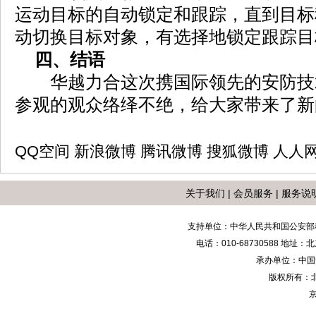
运动目标的自动锁定和跟踪，直到目标
动切换目标对象，有选择地锁定跟踪目
四、结语
华越力合这次携国际领先的安防技
参观的观众络绎不绝，给大家带来了新
QQ空间
新浪微博
腾讯微博
搜狐微博
人人
关于我们
|
会员服务
|
服务说
支持单位：中华人民共和国公安部
电话：010-68730588 地
承办单位：中国安防
版权所有：
京