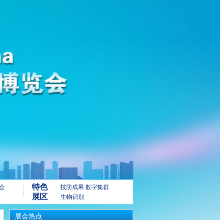
特色
会
技防成果
数字集群
展区
生物识别
展会热点