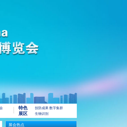
特色
会
技防成果
数字集群
展区
生物识别
展会热点