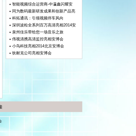
智能视频综合运营商-中瀛鑫闪耀安
同为数码最新研发成果和创新产品亮
科拓通讯：引领视频停车风向
深圳波粒全系列百万高清亮相2014安
泉州佳乐带给您一场音乐之旅
伟视清携高清监控亮相安博会
小鸟科技亮相2014北京安博会
狄耐克公司亮相安博会
接
会