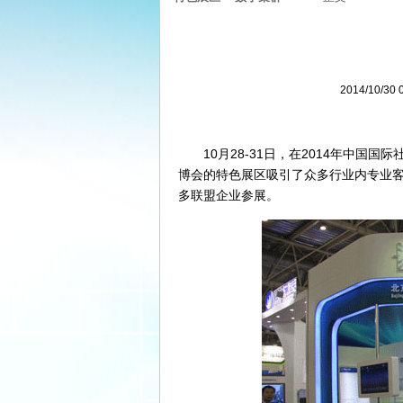
2014/10/3
10月28-31日，在2014年中国国
博会的特色展区吸引了众多行业内专业
多联盟企业参展。