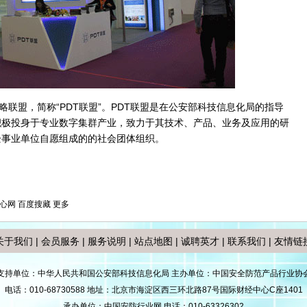
联盟，简称“PDT联盟”。PDT联盟是在公安部科技信息化局的指导
积极投身于专业数字集群产业，致力于其技术、产品、业务及应用的研
企事业单位自愿组成的的社会团体组织。
心网
百度搜藏
更多
关于我们
|
会员服务
|
服务说明
|
站点地图
|
诚聘英才
|
联系我们
|
友情链
支持单位：中华人民共和国公安部科技信息化局 主办单位：中国安全防范产品行业协
电话：010-68730588 地址：北京市海淀区西三环北路87号国际财经中心C座1401
承办单位：中国安防行业网 电话：010-63326302