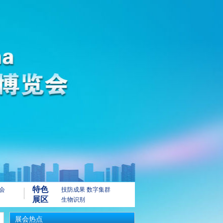
特色
会
技防成果
数字集群
展区
生物识别
展会热点