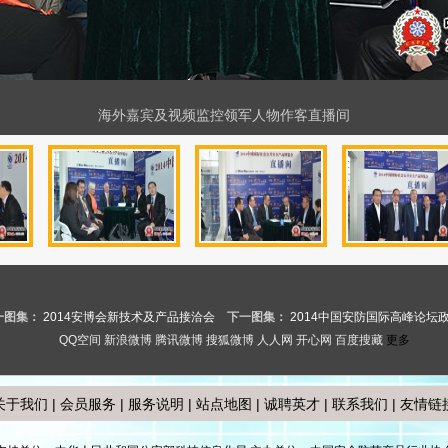
海外嘉宾及视频监控领军人物作客直播间
一图集：
2014安博会新技术及产品接洽会
下一图集：
2014中国安防国际高峰论坛
QQ空间
新浪微博
腾讯微博
搜狐微博
人人网
开心网
百度搜藏
更多
关于我们
|
会员服务
|
服务说明
|
站点地图
|
诚聘英才
|
联系我们
|
友情链