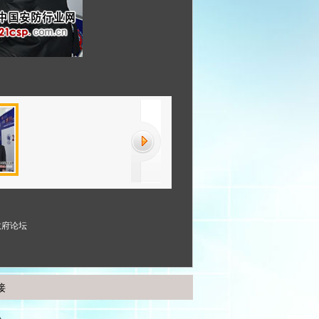
政府论坛
接