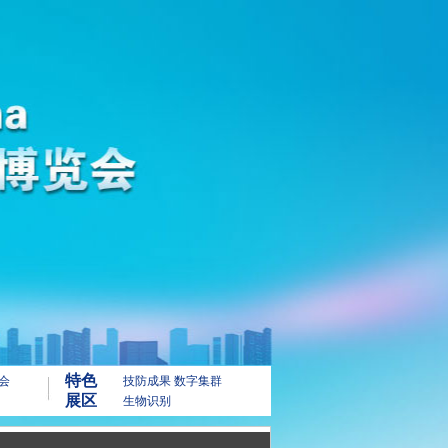
特色
会
技防成果
数字集群
展区
生物识别