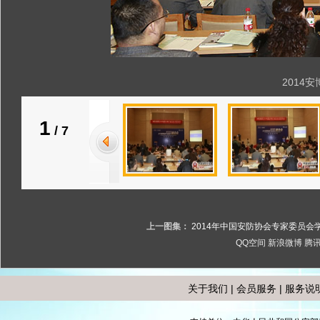
2014
1
/
7
上一图集：
2014年中国安防协会专家委员会
QQ空间
新浪微博
腾
关于我们
|
会员服务
|
服务说